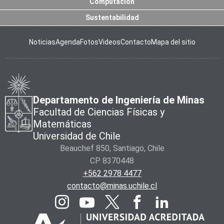
Computación
Sustentabilidad
Noticias
Agenda
Fotos
Videos
Contacto
Mapa del sitio
Departamento de Ingeniería de Minas
Facultad de Ciencias Físicas y
Matemáticas
Universidad de Chile
Beauchef 850, Santiago, Chile
CP 8370448
+562 2978 4477
contacto@minas.uchile.cl