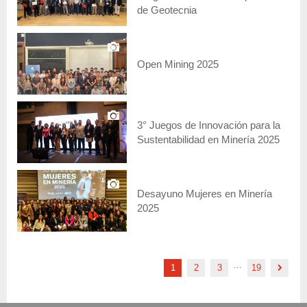
de Geotecnia
Open Mining 2025
3° Juegos de Innovación para la
Sustentabilidad en Minería 2025
Desayuno Mujeres en Minería
2025
...
1
2
3
19