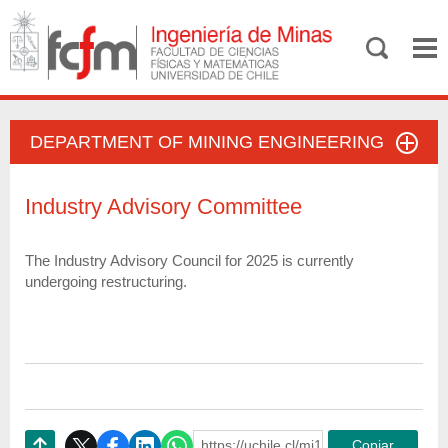
DEPARTMENT OF MINING ENGINEERING
Industry Advisory Committee
The Industry Advisory Council for 2025 is currently
undergoing restructuring.
https://uchile.cl/mi125479
Copiar