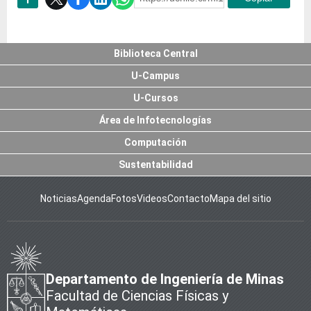
Subir
Biblioteca Central
U-Campus
U-Cursos
Área de Infotecnologías
Computación
Sustentabilidad
Noticias
Agenda
Fotos
Videos
Contacto
Mapa del sitio
Departamento de Ingeniería de Minas
Facultad de Ciencias Físicas y