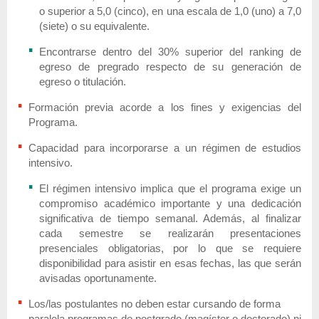
o superior a 5,0 (cinco), en una escala de 1,0 (uno) a 7,0
(siete) o su equivalente.
Encontrarse dentro del 30% superior del ranking de
egreso de pregrado respecto de su generación de
egreso o titulación.
Formación previa acorde a los fines y exigencias del
Programa.
Capacidad para incorporarse a un régimen de estudios
intensivo.
El régimen intensivo implica que el programa exige un
compromiso académico importante y una dedicación
significativa de tiempo semanal. Además, al finalizar
cada semestre se realizarán presentaciones
presenciales obligatorias, por lo que se requiere
disponibilidad para asistir en esas fechas, las que serán
avisadas oportunamente.
Los/las postulantes no deben estar cursando de forma
paralela programas de postgrado (magíster o doctorado) ni