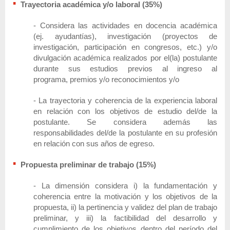
Trayectoria académica y/o laboral (35%)
- Considera las actividades en docencia académica
(ej. ayudantías), investigación (proyectos de
investigación, participación en congresos, etc.) y/o
divulgación académica realizados por el(la) postulante
durante sus estudios previos al ingreso al
programa, premios y/o reconocimientos y/o
- La trayectoria y coherencia de la experiencia laboral
en relación con los objetivos de estudio del/de la
postulante. Se considera además las
responsabilidades del/de la postulante en su profesión
en relación con sus años de egreso.
Propuesta preliminar de trabajo (15%)
- La dimensión considera i) la fundamentación y
coherencia entre la motivación y los objetivos de la
propuesta, ii) la pertinencia y validez del plan de trabajo
preliminar, y iii) la factibilidad del desarrollo y
cumplimiento de los objetivos dentro del período del