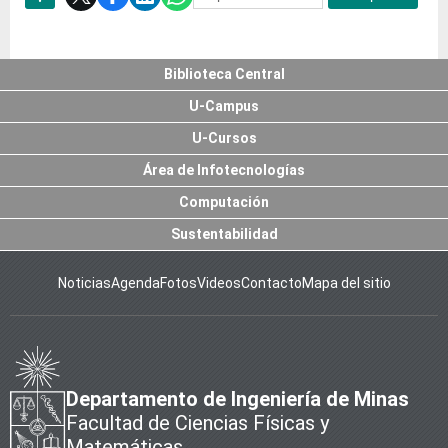
Subir
Biblioteca Central
U-Campus
U-Cursos
Área de Infotecnologías
Computación
Sustentabilidad
Noticias
Agenda
Fotos
Videos
Contacto
Mapa del sitio
Departamento de Ingeniería de Minas
Facultad de Ciencias Físicas y
Matemáticas