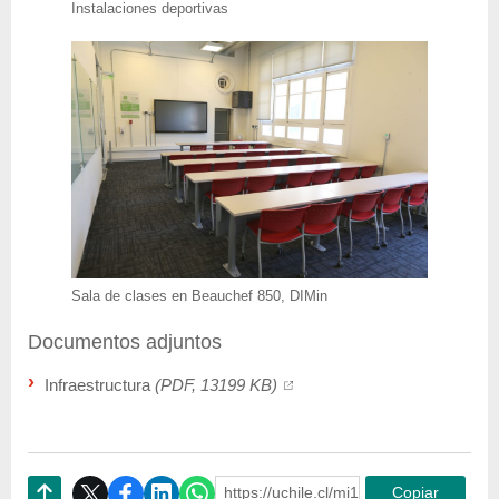
Instalaciones deportivas
Sala de clases en Beauchef 850, DIMin
Documentos adjuntos
Infraestructura
(PDF, 13199 KB)
https://uchile.cl/mi126593
Copiar