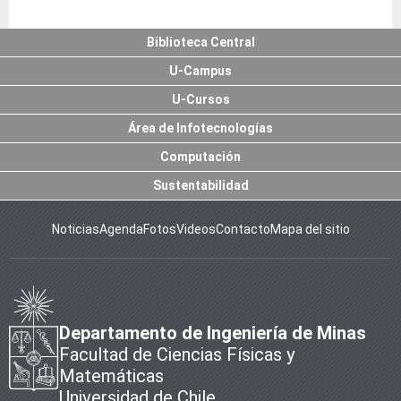
Biblioteca Central
U-Campus
U-Cursos
Área de Infotecnologías
Computación
Sustentabilidad
Noticias
Agenda
Fotos
Videos
Contacto
Mapa del sitio
Departamento de Ingeniería de Minas
Facultad de Ciencias Físicas y
Matemáticas
Universidad de Chile