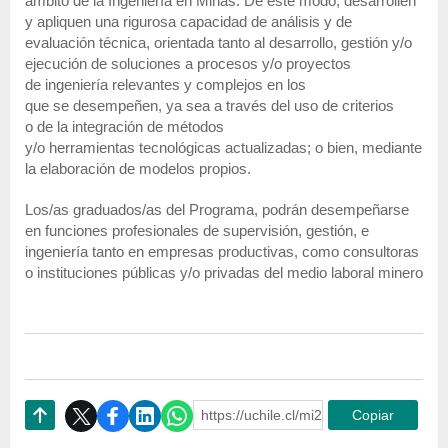
ámbito de la Ingeniería en Minas. De este modo, desarrollen
y apliquen una rigurosa capacidad de análisis y de
evaluación técnica, orientada tanto al desarrollo, gestión y/o
ejecución de soluciones a procesos y/o proyectos
de ingeniería relevantes y complejos en los
que se desempeñen, ya sea a través del uso de criterios
o de la integración de métodos
y/o herramientas tecnológicas actualizadas; o bien, mediante
la elaboración de modelos propios.
Los/as graduados/as del Programa, podrán desempeñarse
en funciones profesionales de supervisión, gestión, e
ingeniería tanto en empresas productivas, como consultoras
o instituciones públicas y/o privadas del medio laboral minero
https://uchile.cl/mi230846
Copiar
Subir