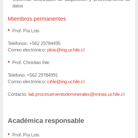
datos
Miembros permanentes
Prof. Pía Lois
Teléfonos: +562 29784495
Correo electrónico:
plois@ing.uchile.cl
Prof. Christian Ihle
Teléfono: +562 29784991
Correo electrónico:
cihle@ing.uchile.cl
Contacto:
lab.procesamientodeminerales@minas.uchile.cl
Académica responsable
Prof. Pía Lois