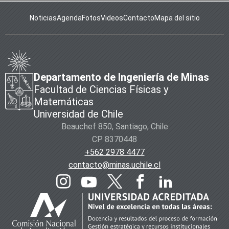
Noticias
Agenda
Fotos
Videos
Contacto
Mapa del sitio
Departamento de Ingeniería de Minas
Facultad de Ciencias Físicas y
Matemáticas
Universidad de Chile
Beauchef 850, Santiago, Chile
CP 8370448
+562 2978 4477
contacto@minas.uchile.cl