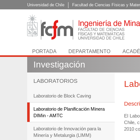
Universidad de Chile
Facultad de Ciencias Físicas y Mate
PORTADA
DEPARTAMENTO
ACADÉ
Investigación
LABORATORIOS
Lab
Laboratorio de Block Caving
Descr
Laboratorio de Planificación Minera
DIMin - AMTC
El Labo
Chile, 
Laboratorio de Innovación para la
2010 co
Minería y Metalurgia (LIMM)