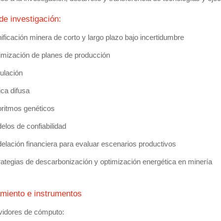
de investigación:
ificación minera de corto y largo plazo bajo incertidumbre
imización de planes de producción
ulación
ica difusa
oritmos genéticos
elos de confiabilidad
elación financiera para evaluar escenarios productivos
rategias de descarbonización y optimización energética en minería
miento e instrumentos
vidores de cómputo: