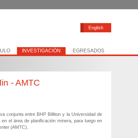
English
TULO
INVESTIGACIÓN
EGRESADOS
Min - AMTC
a conjunta entre BHP Billiton y la Universidad de
ón en el área de planificación minera, para luego en
Center (AMTC).