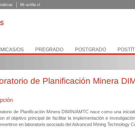
máticas
Mi uchile.cl
MICAS/OS
PREGRADO
POSTGRADO
POSTÍ
oratorio de Planificación Minera DI
ipción
ratorio de Planificación Minera DIMIN/AMTC nace como una iniciativ
con el objetivo principal de facilitar la implementación e investigaci
nvertirse en laboratorio asociado del Advanced Mining Technology 