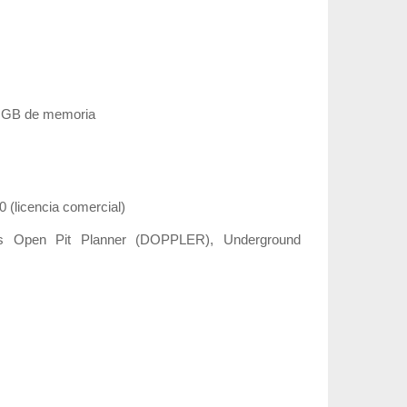
28 GB de memoria
 (licencia comercial)
phos Open Pit Planner (DOPPLER), Underground