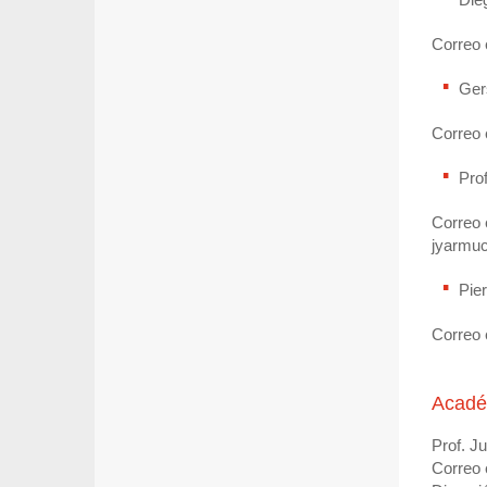
Correo 
Ger
Correo 
Pro
Correo 
jyarmuc
Pie
Correo 
Acadé
Prof. J
Correo 