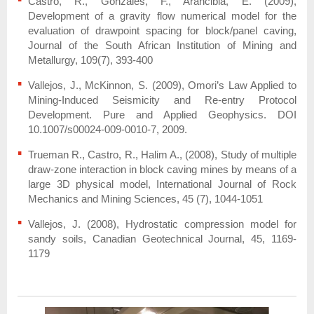
Castro, R., Gonzales, F., Arancibia, E. (2009),
Development of a gravity flow numerical model for the
evaluation of drawpoint spacing for block/panel caving,
Journal of the South African Institution of Mining and
Metallurgy, 109(7), 393-400
Vallejos, J., McKinnon, S. (2009), Omori’s Law Applied to
Mining-Induced Seismicity and Re-entry Protocol
Development. Pure and Applied Geophysics. DOI
10.1007/s00024-009-0010-7, 2009.
Trueman R., Castro, R., Halim A., (2008), Study of multiple
draw-zone interaction in block caving mines by means of a
large 3D physical model, International Journal of Rock
Mechanics and Mining Sciences, 45 (7), 1044-1051
Vallejos, J. (2008), Hydrostatic compression model for
sandy soils, Canadian Geotechnical Journal, 45, 1169-
1179