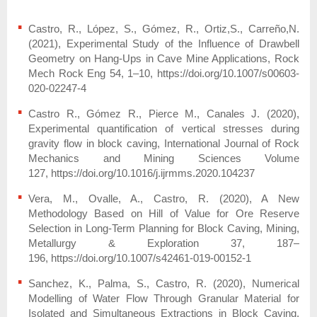
Castro, R., López, S., Gómez, R., Ortiz,S., Carreño,N.
(2021), Experimental Study of the Influence of Drawbell
Geometry on Hang-Ups in Cave Mine Applications, Rock
Mech Rock Eng 54, 1–10, https://doi.org/10.1007/s00603-
020-02247-4
Castro R., Gómez R., Pierce M., Canales J. (2020),
Experimental quantification of vertical stresses during
gravity flow in block caving, International Journal of Rock
Mechanics and Mining Sciences Volume
127, https://doi.org/10.1016/j.ijrmms.2020.104237
Vera, M., Ovalle, A., Castro, R. (2020), A New
Methodology Based on Hill of Value for Ore Reserve
Selection in Long-Term Planning for Block Caving, Mining,
Metallurgy & Exploration 37, 187–
196, https://doi.org/10.1007/s42461-019-00152-1
Sanchez, K., Palma, S., Castro, R. (2020), Numerical
Modelling of Water Flow Through Granular Material for
Isolated and Simultaneous Extractions in Block Caving,