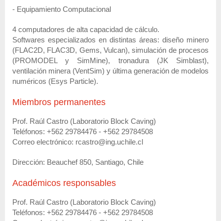
- Equipamiento Computacional
4 computadores de alta capacidad de cálculo.
Softwares especializados en distintas áreas: diseño minero
(FLAC2D, FLAC3D, Gems, Vulcan), simulación de procesos
(PROMODEL y SimMine), tronadura (JK Simblast),
ventilación minera (VentSim) y última generación de modelos
numéricos (Esys Particle).
Miembros permanentes
Prof. Raúl Castro (Laboratorio Block Caving)
Teléfonos: +562 29784476 - +562 29784508
Correo electrónico: rcastro@ing.uchile.cl
Dirección: Beauchef 850, Santiago, Chile
Académicos responsables
Prof. Raúl Castro (Laboratorio Block Caving)
Teléfonos: +562 29784476 - +562 29784508