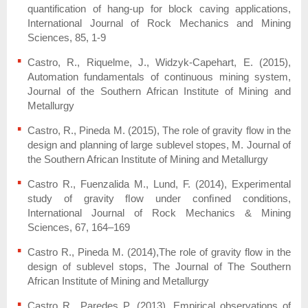
quantification of hang-up for block caving applications,
International Journal of Rock Mechanics and Mining
Sciences, 85, 1-9
Castro, R., Riquelme, J., Widzyk-Capehart, E. (2015),
Automation fundamentals of continuous mining system,
Journal of the Southern African Institute of Mining and
Metallurgy
Castro, R., Pineda M. (2015), The role of gravity flow in the
design and planning of large sublevel stopes, M. Journal of
the Southern African Institute of Mining and Metallurgy
Castro R., Fuenzalida M., Lund, F. (2014), Experimental
study of gravity ﬂow under conﬁned conditions,
International Journal of Rock Mechanics & Mining
Sciences, 67, 164–169
Castro R., Pineda M. (2014),The role of gravity flow in the
design of sublevel stops, The Journal of The Southern
African Institute of Mining and Metallurgy
Castro R., Paredes P. (2013), Empirical observations of