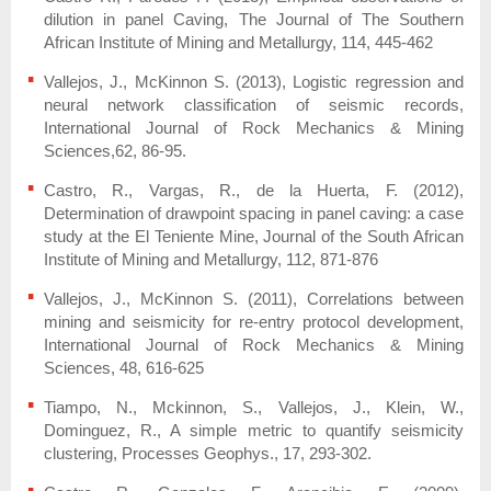
dilution in panel Caving, The Journal of The Southern
African Institute of Mining and Metallurgy, 114, 445-462
Vallejos, J., McKinnon S. (2013), Logistic regression and
neural network classification of seismic records,
International Journal of Rock Mechanics & Mining
Sciences,62, 86-95.
Castro, R., Vargas, R., de la Huerta, F. (2012),
Determination of drawpoint spacing in panel caving: a case
study at the El Teniente Mine, Journal of the South African
Institute of Mining and Metallurgy, 112, 871-876
Vallejos, J., McKinnon S. (2011), Correlations between
mining and seismicity for re-entry protocol development,
International Journal of Rock Mechanics & Mining
Sciences, 48, 616-625
Tiampo, N., Mckinnon, S., Vallejos, J., Klein, W.,
Dominguez, R., A simple metric to quantify seismicity
clustering, Processes Geophys., 17, 293-302.