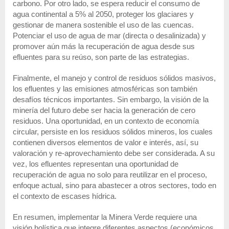
carbono. Por otro lado, se espera reducir el consumo de
agua continental a 5% al 2050, proteger los glaciares y
gestionar de manera sostenible el uso de las cuencas.
Potenciar el uso de agua de mar (directa o desalinizada) y
promover aún más la recuperación de agua desde sus
efluentes para su reúso, son parte de las estrategias.
Finalmente, el manejo y control de residuos sólidos masivos,
los efluentes y las emisiones atmosféricas son también
desafíos técnicos importantes. Sin embargo, la visión de la
minería del futuro debe ser hacia la generación de cero
residuos. Una oportunidad, en un contexto de economía
circular, persiste en los residuos sólidos mineros, los cuales
contienen diversos elementos de valor e interés, así, su
valoración y re-aprovechamiento debe ser considerada. A su
vez, los efluentes representan una oportunidad de
recuperación de agua no solo para reutilizar en el proceso,
enfoque actual, sino para abastecer a otros sectores, todo en
el contexto de escases hídrica.
En resumen, implementar la Minera Verde requiere una
visión holística que integre diferentes aspectos (económicos,