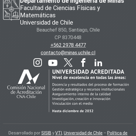
Departamento de Ingeniería de Minas
Facultad de Ciencias Físicas y
Matemáticas
Universidad de Chile
Beauchef 850, Santiago, Chile
CP 8370448
+562 2978 4477
contacto@minas.uchile.cl
Desarrollado por
SISIB
y
VTI
,
Universidad de Chile
–
Política de