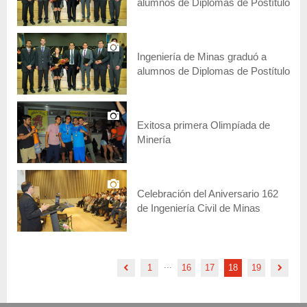
alumnos de Diplomas de Postítulo
Ingeniería de Minas graduó a
alumnos de Diplomas de Postítulo
Exitosa primera Olimpíada de
Minería
Celebración del Aniversario 162
de Ingeniería Civil de Minas
...
1
16
17
18
19