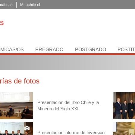
máticas
Mi uchile.cl
MICAS/OS
PREGRADO
POSTGRADO
POSTÍ
rías de fotos
Presentación del libro Chile y la
Minería del Siglo XXI
Presentación informe de Inversión