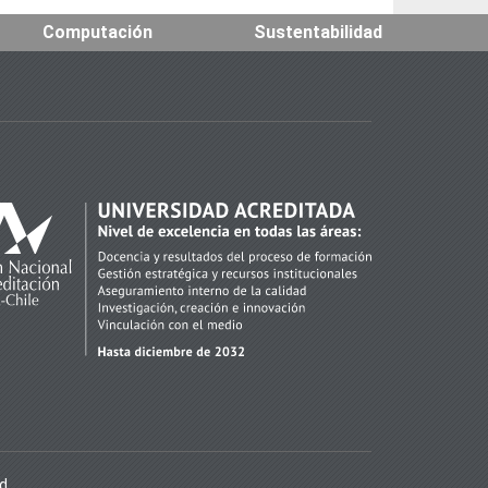
Computación
Sustentabilidad
ad