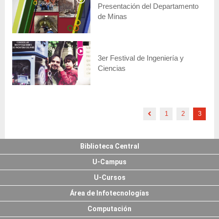
Presentación del Departamento
de Minas
3er Festival de Ingeniería y
Ciencias
1
2
3
Biblioteca Central
U-Campus
U-Cursos
Área de Infotecnologías
Computación