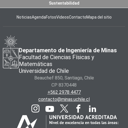
Sustentabilidad
Noticias
Agenda
Fotos
Videos
Contacto
Mapa del sitio
Departamento de Ingeniería de Minas
Facultad de Ciencias Físicas y
Matemáticas
Universidad de Chile
Beauchef 850, Santiago, Chile
CP 8370448
+562 2978 4477
contacto@minas.uchile.cl