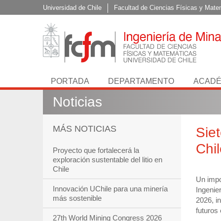
Universidad de Chile
Facultad de Ciencias Físicas y Mate
PORTADA
DEPARTAMENTO
ACADÉ
Noticias
MÁS NOTICIAS
Sie
Chi
Proyecto que fortalecerá la
exploración sustentable del litio en
Chile
Un impo
Innovación UChile para una minería
Ingenie
más sostenible
2026, i
futuros 
27th World Mining Congress 2026