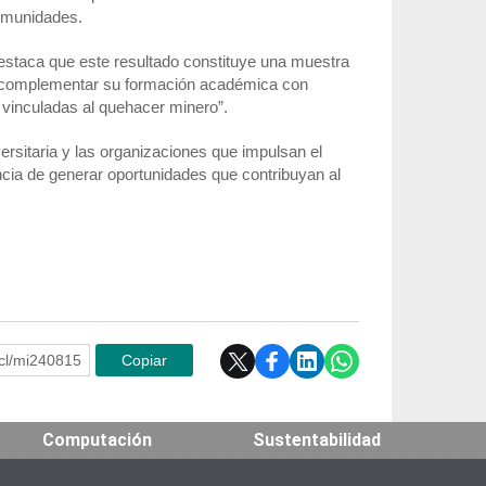
comunidades.
destaca que este resultado constituye una muestra
ido complementar su formación académica con
s vinculadas al quehacer minero”.
ersitaria y las organizaciones que impulsan el
ncia de generar oportunidades que contribuyan al
e.cl/mi240815
Copiar
Computación
Sustentabilidad