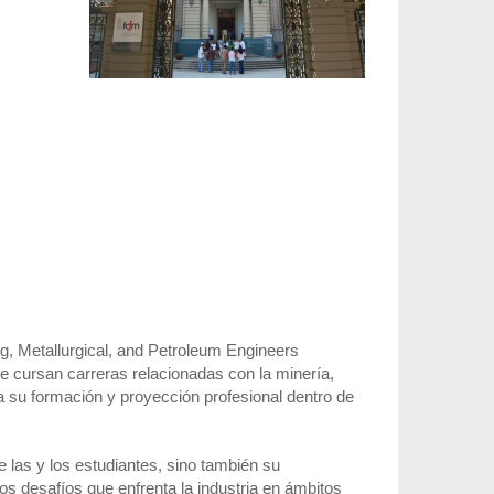
ng, Metallurgical, and Petroleum Engineers
 cursan carreras relacionadas con la minería,
o a su formación y proyección profesional dentro de
las y los estudiantes, sino también su
los desafíos que enfrenta la industria en ámbitos