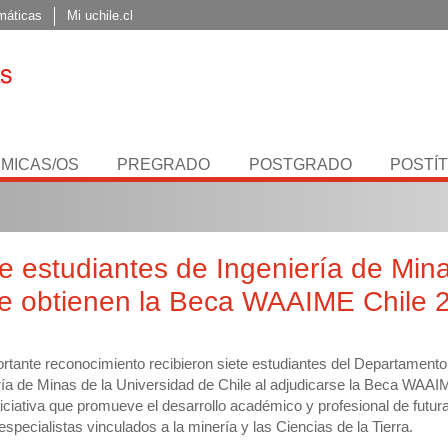
máticas
Mi uchile.cl
MICAS/OS
PREGRADO
POSTGRADO
POSTÍ
te estudiantes de Ingeniería de Min
le obtienen la Beca WAAIME Chile 
rtante reconocimiento recibieron siete estudiantes del Departamento
ría de Minas de la Universidad de Chile al adjudicarse la Beca WAAI
niciativa que promueve el desarrollo académico y profesional de futur
especialistas vinculados a la minería y las Ciencias de la Tierra.