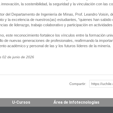
 innovación, la sostenibilidad, la seguridad y la vinculación con las 
ctor del Departamento de Ingeniería de Minas, Prof. Leandro Voisin, 
ento y la excelencia de nuestros(as) estudiantes, “quienes han sab
ncias de liderazgo, trabajo colaborativo y participación en actividade
o, este reconocimiento fortalece los vínculos entre la formación univ
llo de nuevas generaciones de profesionales, reafirmando la importa
ento académico y personal de las y los futuros líderes de la minería.
es 02 de junio de 2026
Compartir:
https://uchil
U-Cursos
Área de Infotecnologías