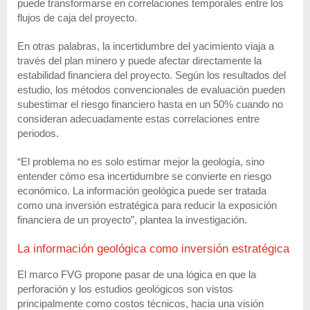
puede transformarse en correlaciones temporales entre los
flujos de caja del proyecto.
En otras palabras, la incertidumbre del yacimiento viaja a
través del plan minero y puede afectar directamente la
estabilidad financiera del proyecto. Según los resultados del
estudio, los métodos convencionales de evaluación pueden
subestimar el riesgo financiero hasta en un 50% cuando no
consideran adecuadamente estas correlaciones entre
periodos.
“El problema no es solo estimar mejor la geología, sino
entender cómo esa incertidumbre se convierte en riesgo
económico. La información geológica puede ser tratada
como una inversión estratégica para reducir la exposición
financiera de un proyecto”, plantea la investigación.
La información geológica como inversión estratégica
El marco FVG propone pasar de una lógica en que la
perforación y los estudios geológicos son vistos
principalmente como costos técnicos, hacia una visión