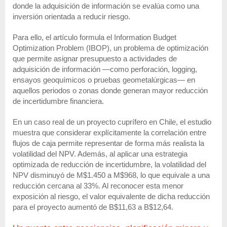
donde la adquisición de información se evalúa como una
inversión orientada a reducir riesgo.
Para ello, el artículo formula el Information Budget
Optimization Problem (IBOP), un problema de optimización
que permite asignar presupuesto a actividades de
adquisición de información —como perforación, logging,
ensayos geoquímicos o pruebas geometalúrgicas— en
aquellos periodos o zonas donde generan mayor reducción
de incertidumbre financiera.
En un caso real de un proyecto cuprífero en Chile, el estudio
muestra que considerar explícitamente la correlación entre
flujos de caja permite representar de forma más realista la
volatilidad del NPV. Además, al aplicar una estrategia
optimizada de reducción de incertidumbre, la volatilidad del
NPV disminuyó de M$1.450 a M$968, lo que equivale a una
reducción cercana al 33%. Al reconocer esta menor
exposición al riesgo, el valor equivalente de dicha reducción
para el proyecto aumentó de B$11,63 a B$12,64.