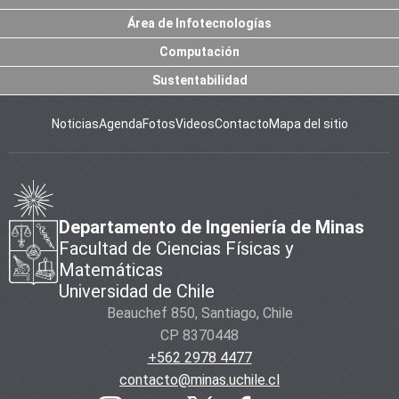
Área de Infotecnologías
Computación
Sustentabilidad
Noticias
Agenda
Fotos
Videos
Contacto
Mapa del sitio
Departamento de Ingeniería de Minas
Facultad de Ciencias Físicas y
Matemáticas
Universidad de Chile
Beauchef 850, Santiago, Chile
CP 8370448
+562 2978 4477
contacto@minas.uchile.cl