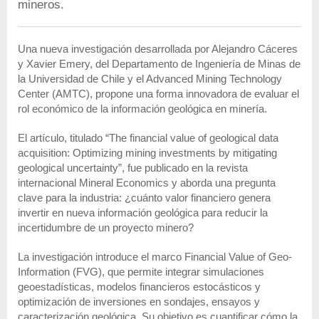
mineros.
Una nueva investigación desarrollada por Alejandro Cáceres
y Xavier Emery, del Departamento de Ingeniería de Minas de
la Universidad de Chile y el Advanced Mining Technology
Center (AMTC), propone una forma innovadora de evaluar el
rol económico de la información geológica en minería.
El artículo, titulado “The financial value of geological data
acquisition: Optimizing mining investments by mitigating
geological uncertainty”, fue publicado en la revista
internacional Mineral Economics y aborda una pregunta
clave para la industria: ¿cuánto valor financiero genera
invertir en nueva información geológica para reducir la
incertidumbre de un proyecto minero?
La investigación introduce el marco Financial Value of Geo-
Information (FVG), que permite integrar simulaciones
geoestadísticas, modelos financieros estocásticos y
optimización de inversiones en sondajes, ensayos y
caracterización geológica. Su objetivo es cuantificar cómo la