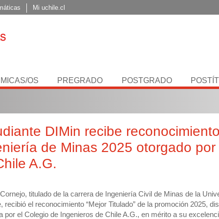
máticas
Mi uchile.cl
MICAS/OS
PREGRADO
POSTGRADO
POSTÍ
udiante DIMin recibe reconocimiento
eniería de Minas 2025 otorgado por 
Chile A.G.
Cornejo, titulado de la carrera de Ingeniería Civil de Minas de la Univ
, recibió el reconocimiento “Mejor Titulado” de la promoción 2025, dis
a por el Colegio de Ingenieros de Chile A.G., en mérito a su excelenc