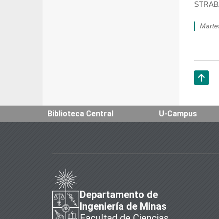
STRABA
mart
Subir
Biblioteca Central
U-Campus
Departamento de
Ingeniería de Minas
Facultad de Ciencias