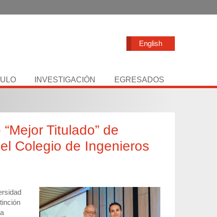
English
TULO
INVESTIGACIÓN
EGRESADOS
 “Mejor Titulado” de
el Colegio de Ingenieros
ersidad
tinción
ia