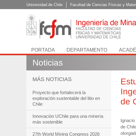
Universidad de Chile
Facultad de Ciencias Físicas y Mate
PORTADA
DEPARTAMENTO
ACADÉ
Noticias
MÁS NOTICIAS
Est
Ing
Proyecto que fortalecerá la
exploración sustentable del litio en
de 
Chile
Innovación UChile para una minería
Ignacio 
más sostenible
de Chile
otorgad
27th World Mining Congress 2026