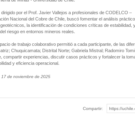
r, dirigido por el Prof. Javier Vallejos a profesionales de CODELCO –
ción Nacional del Cobre de Chile, buscó fomentar el análisis práctic
geotécnicos, la identificación de condiciones críticas de estabilidad,
 del riesgo en entornos mineros reales.
pacio de trabajo colaborativo permitió a cada participante, de las dif
triz; Chuquicamata; Distrital Norte; Gabriela Mistral; Radomiro Tomic
e, compartir experiencias, discutir casos prácticos y fortalecer la to
ilidad y eficiencia operacional.
s 17 de noviembre de 2025
Compartir:
https://uchil