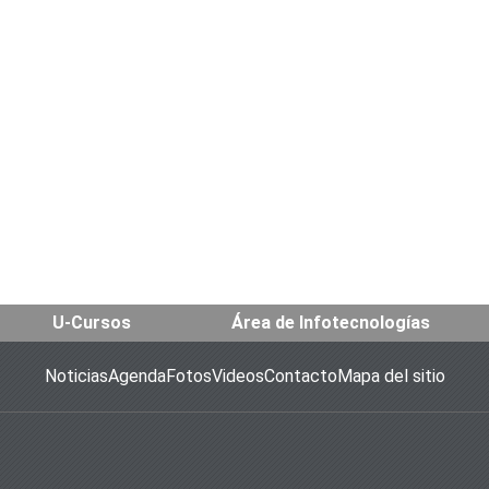
U-Cursos
Área de Infotecnologías
Noticias
Agenda
Fotos
Videos
Contacto
Mapa del sitio