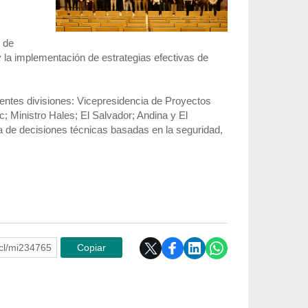
o de
 y la implementación de estrategias efectivas de
erentes divisiones: Vicepresidencia de Proyectos
; Ministro Hales; El Salvador; Andina y El
ma de decisiones técnicas basadas en la seguridad,
e.cl/mi234765
Copiar