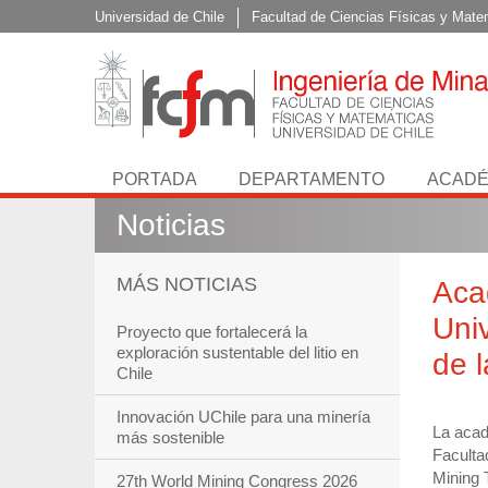
Universidad de Chile
Facultad de Ciencias Físicas y Mate
PORTADA
DEPARTAMENTO
ACADÉ
Noticias
MÁS NOTICIAS
Aca
Univ
Proyecto que fortalecerá la
exploración sustentable del litio en
de l
Chile
Innovación UChile para una minería
La acad
más sostenible
Faculta
Mining 
27th World Mining Congress 2026