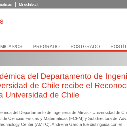
máticas
Mi uchile.cl
MICAS/OS
PREGRADO
POSTGRADO
POSTÍ
démica del Departamento de Ingeni
ersidad de Chile recibe el Reconoci
a Universidad de Chile
émica del Departamento de Ingeniería de Minas - Universidad de Chi
d de Ciencias Físicas y Matemáticas (FCFM) y Subdirectora del Ad
Technology Center (AMTC), Andreina García fue distinguida con el