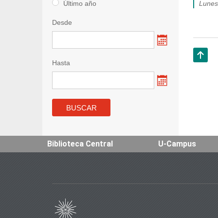
Último año
lune
Desde
Hasta
Subir
Biblioteca Central
U-Campus