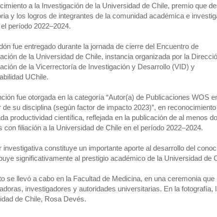
imiento a la Investigación de la Universidad de Chile, premio que de
oria y los logros de integrantes de la comunidad académica e investig
 el período 2022–2024.
rdón fue entregado durante la jornada de cierre del Encuentro de
gación de la Universidad de Chile, instancia organizada por la Direcci
gación de la Vicerrectoría de Investigación y Desarrollo (VID) y
abilidad UChile.
inción fue otorgada en la categoría “Autor(a) de Publicaciones WOS e
r de su disciplina (según factor de impacto 2023)”, en reconocimiento
da productividad científica, reflejada en la publicación de al menos d
s con filiación a la Universidad de Chile en el período 2022–2024.
r investigativa constituye un importante aporte al desarrollo del cono
ibuye significativamente al prestigio académico de la Universidad de C
to se llevó a cabo en la Facultad de Medicina, en una ceremonia que 
adoras, investigadores y autoridades universitarias. En la fotografía,
idad de Chile, Rosa Devés.