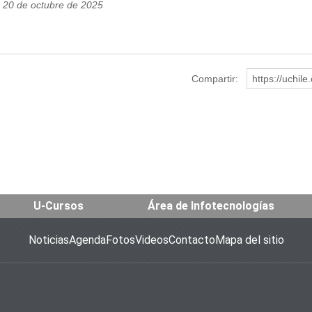
s 20 de octubre de 2025
Compartir:
https://uchil
U-Cursos
Área de Infotecnologías
Noticias
Agenda
Fotos
Videos
Contacto
Mapa del sitio