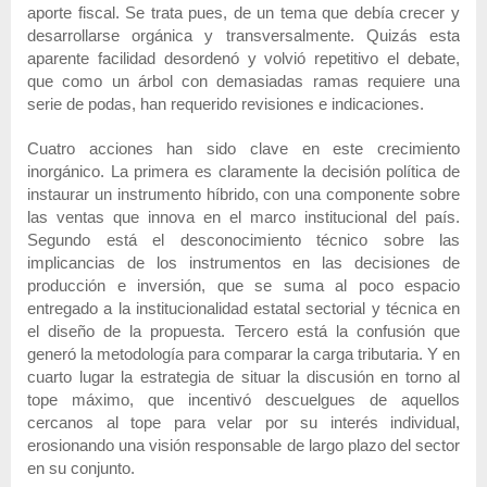
aporte fiscal. Se trata pues, de un tema que debía crecer y
desarrollarse orgánica y transversalmente. Quizás esta
aparente facilidad desordenó y volvió repetitivo el debate,
que como un árbol con demasiadas ramas requiere una
serie de podas, han requerido revisiones e indicaciones.
Cuatro acciones han sido clave en este crecimiento
inorgánico. La primera es claramente la decisión política de
instaurar un instrumento híbrido, con una componente sobre
las ventas que innova en el marco institucional del país.
Segundo está el desconocimiento técnico sobre las
implicancias de los instrumentos en las decisiones de
producción e inversión, que se suma al poco espacio
entregado a la institucionalidad estatal sectorial y técnica en
el diseño de la propuesta. Tercero está la confusión que
generó la metodología para comparar la carga tributaria. Y en
cuarto lugar la estrategia de situar la discusión en torno al
tope máximo, que incentivó descuelgues de aquellos
cercanos al tope para velar por su interés individual,
erosionando una visión responsable de largo plazo del sector
en su conjunto.