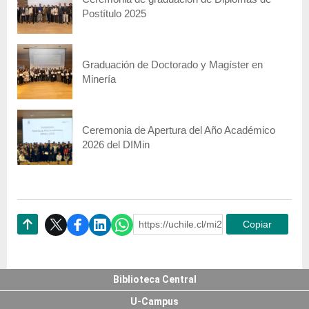
Postítulo 2025
Graduación de Doctorado y Magíster en
Minería
Ceremonia de Apertura del Año Académico
2026 del DIMin
https://uchile.cl/mi235868
Copiar
Subir
Biblioteca Central
U-Campus