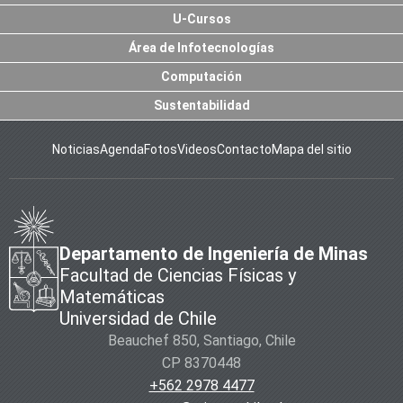
U-Cursos
Área de Infotecnologías
Computación
Sustentabilidad
Noticias
Agenda
Fotos
Videos
Contacto
Mapa del sitio
Departamento de Ingeniería de Minas
Facultad de Ciencias Físicas y
Matemáticas
Universidad de Chile
Beauchef 850, Santiago, Chile
CP 8370448
+562 2978 4477