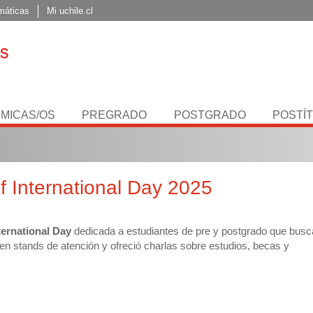
máticas
Mi uchile.cl
MICAS/OS
PREGRADO
POSTGRADO
POSTÍ
f International Day 2025
ternational Day
dedicada a estudiantes de pre y postgrado que busca
en stands de atención y ofreció charlas sobre estudios, becas y