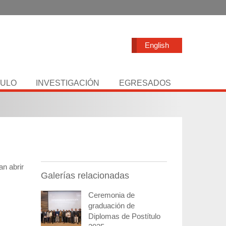
English
TULO
INVESTIGACIÓN
EGRESADOS
n abrir
Galerías relacionadas
Ceremonia de
graduación de
Diplomas de Postítulo