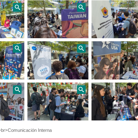
br>Comunicación Interna