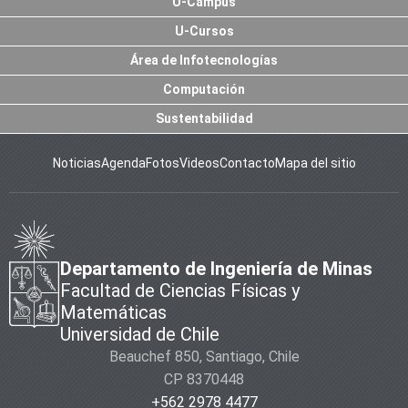
U-Campus
U-Cursos
Área de Infotecnologías
Computación
Sustentabilidad
Noticias
Agenda
Fotos
Videos
Contacto
Mapa del sitio
Departamento de Ingeniería de Minas
Facultad de Ciencias Físicas y
Matemáticas
Universidad de Chile
Beauchef 850, Santiago, Chile
CP 8370448
+562 2978 4477