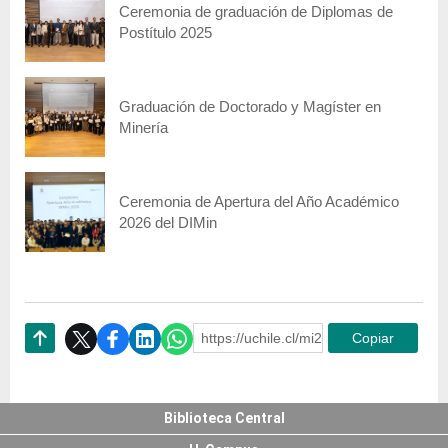
Ceremonia de graduación de Diplomas de
Postítulo 2025
Graduación de Doctorado y Magíster en
Minería
Ceremonia de Apertura del Año Académico
2026 del DIMin
https://uchile.cl/mi233544
Copiar
Subir
Biblioteca Central