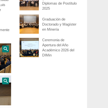
Diplomas de Postítulo
Luis
2025
r
Graduación de
Doctorado y Magíster
en Minería
lmente
Ceremonia de
Apertura del Año
Académico 2026 del
DIMin