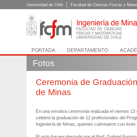
Universidad de Chile
Facultad de Ciencias Físicas y Mate
PORTADA
DEPARTAMENTO
ACADÉ
Fotos
Ceremonia de Graduación
de Minas
En una emotiva ceremonia realizada el viernes 13 
celebró la graduación de 12 profesionales del Pr
Ingeniería de Minas, quienes culminaron con éxito
El acto fue encabezado por el Prof. Gabriel Easton