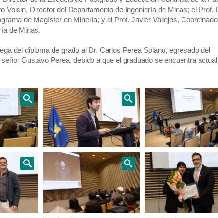
o Voisin, Director del Departamento de Ingeniería de Minas; el Prof. 
ograma de Magíster en Minería; y el Prof. Javier Vallejos, Coordinado
ía de Minas.
trega del diploma de grado al Dr. Carlos Perea Solano, egresado del
el señor Gustavo Perea, debido a que el graduado se encuentra actua