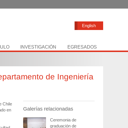
English
TULO
INVESTIGACIÓN
EGRESADOS
partamento de Ingeniería
e Chile
Galerías relacionadas
ado en
Ceremonia de
graduación de
cultad