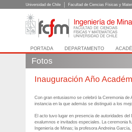
Universidad de Chile
Facultad de Ciencias Físicas y Mate
PORTADA
DEPARTAMENTO
ACADÉ
Fotos
Inauguración Año Académ
Con gran entusiasmo se celebró la Ceremonia de Ap
instancia en la que además se distinguió a los me
El acto tuvo lugar en presencia de autoridades de
exalumnos e invitados especiales. La ceremonia fu
Ingeniería de Minas; la profesora Andreina García