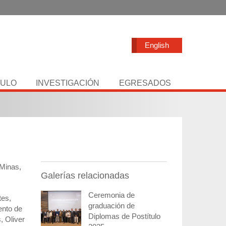
English
TULO
INVESTIGACIÓN
EGRESADOS
 Minas,
Galerías relacionadas
Ceremonia de
tes,
graduación de
ento de
Diplomas de Postítulo
, Oliver