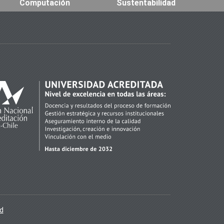
Computación
Sustentabilidad
ad