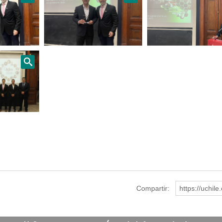
Compartir:
https://uchil