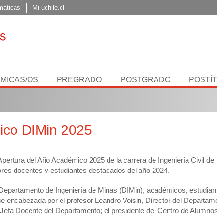
máticas
Mi uchile.cl
MICAS/OS
PREGRADO
POSTGRADO
POSTÍ
ico DIMin 2025
ertura del Año Académico 2025 de la carrera de Ingeniería Civil de
jores docentes y estudiantes destacados del año 2024.
l Departamento de Ingeniería de Minas (DIMin), académicos, estudian
e encabezada por el profesor Leandro Voisin, Director del Departam
, Jefa Docente del Departamento; el presidente del Centro de Alumnos