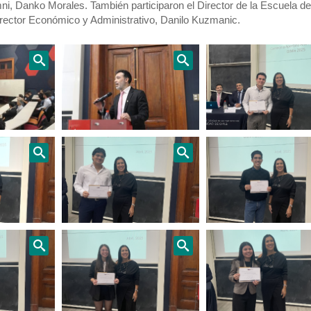
ni, Danko Morales. También participaron el Director de la Escuela de
Director Económico y Administrativo, Danilo Kuzmanic.