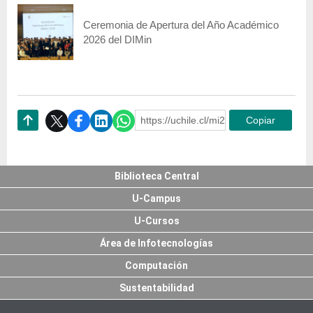
Ceremonia de Apertura del Año Académico
2026 del DIMin
https://uchile.cl/mi218361
Copiar
Subir
Biblioteca Central
U-Campus
U-Cursos
Área de Infotecnologías
Computación
Sustentabilidad