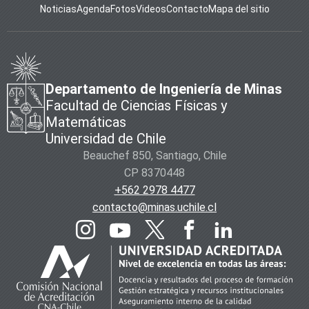
Noticias
Agenda
Fotos
Videos
Contacto
Mapa del sitio
Departamento de Ingeniería de Minas
Facultad de Ciencias Físicas y
Matemáticas
Universidad de Chile
Beauchef 850, Santiago, Chile
CP 8370448
+562 2978 4477
contacto@minas.uchile.cl