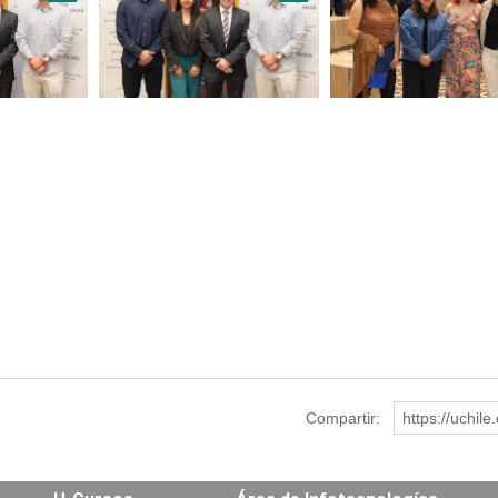
Compartir:
https://uchil