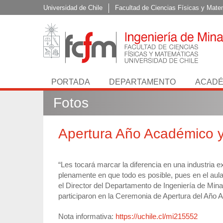
Universidad de Chile
Facultad de Ciencias Físicas y Mate
PORTADA
DEPARTAMENTO
ACADÉ
Fotos
Apertura Año Académico y
“Les tocará marcar la diferencia en una industri
plenamente en que todo es posible, pues en el au
el Director del Departamento de Ingeniería de Mina
participaron en la Ceremonia de Apertura del Año
Nota informativa:
https://uchile.cl/mi215552