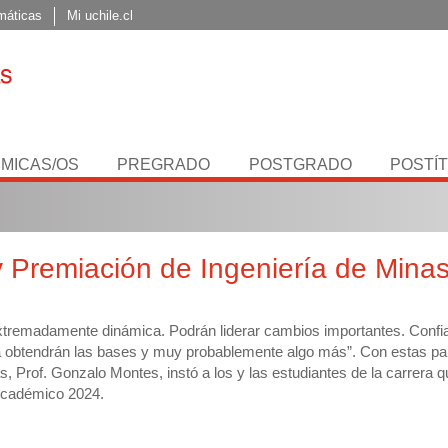
máticas
Mi uchile.cl
MICAS/OS
PREGRADO
POSTGRADO
POSTÍ
 Premiación de Ingeniería de Minas
a extremadamente dinámica. Podrán liderar cambios importantes. Conf
la obtendrán las bases y muy probablemente algo más”. Con estas pa
s, Prof. Gonzalo Montes, instó a los y las estudiantes de la carrera 
 Académico 2024.