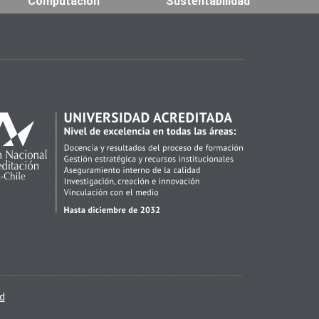
Computación
Sustentabilidad
ad