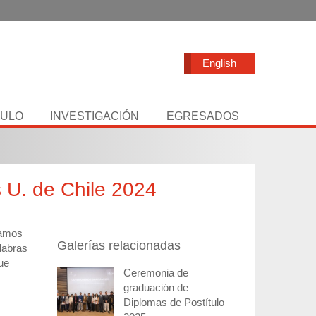
English
TULO
INVESTIGACIÓN
EGRESADOS
 U. de Chile 2024
iamos
Galerías relacionadas
labras
que
Ceremonia de
graduación de
Diplomas de Postítulo