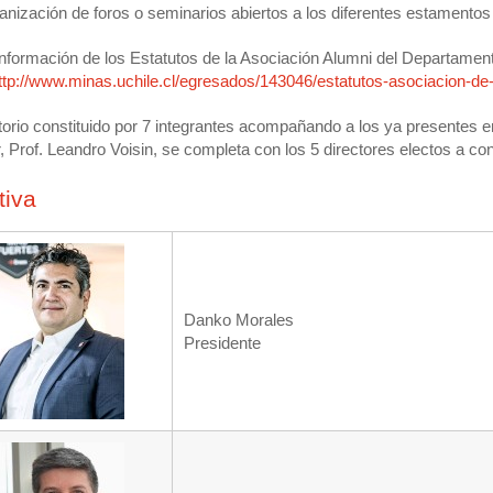
anización de foros o seminarios abiertos a los diferentes estamentos
nformación de los Estatutos de la Asociación Alumni del Departament
ttp://www.minas.uchile.cl/egresados/143046/estatutos-asociacion-de
ctorio constituido por 7 integrantes acompañando a los ya presentes 
r, Prof. Leandro Voisin, se completa con los 5 directores electos a co
tiva
Danko Morales
Presidente