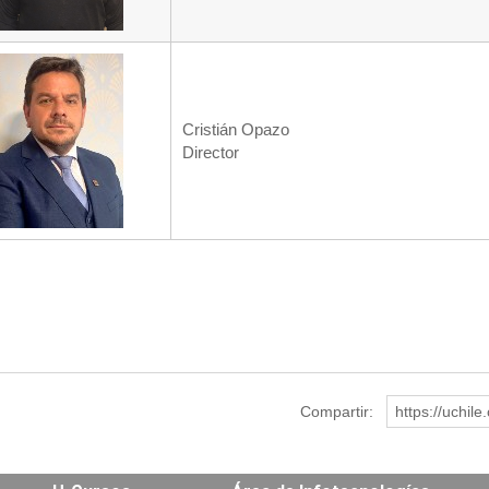
Cristián Opazo
Director
Compartir:
https://uchil