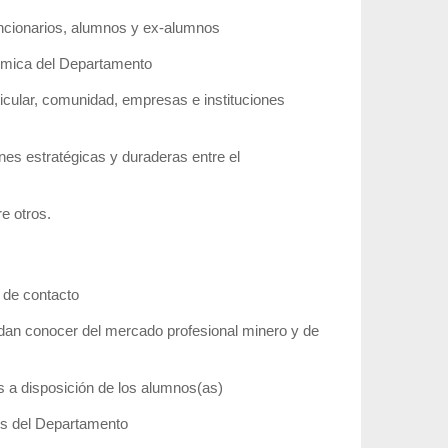
uncionarios, alumnos y ex-alumnos
démica del Departamento
ticular, comunidad, empresas e instituciones
nes estratégicas y duraderas entre el
e otros.
 de contacto
edan conocer del mercado profesional minero y de
 a disposición de los alumnos(as)
es del Departamento