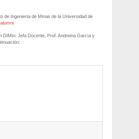
o de Ingeniería de Minas de la Universidad de
-alumni
en DIMin: Jefa Docente, Prof. Andreina García y
ntinuación: