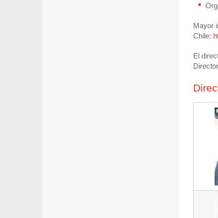
Org
Mayor i
Chile:
h
El dire
Directo
Direc