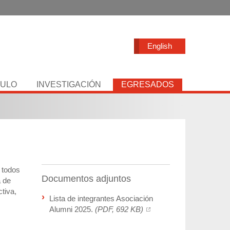
English
TULO
INVESTIGACIÓN
EGRESADOS
 todos
Documentos adjuntos
a de
tiva,
Lista de integrantes Asociación
Alumni 2025.
(PDF, 692 KB)