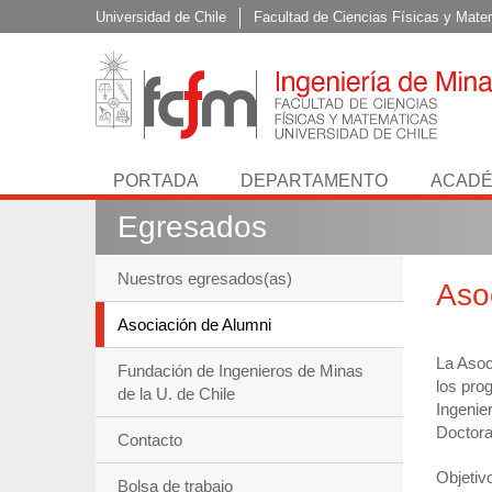
Universidad de Chile
Facultad de Ciencias Físicas y Mate
PORTADA
DEPARTAMENTO
ACADÉ
Egresados
Nuestros egresados(as)
Aso
Asociación de Alumni
La Asoc
Fundación de Ingenieros de Minas
los pro
de la U. de Chile
Ingenie
Doctora
Contacto
Objetiv
Bolsa de trabajo