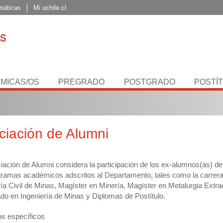
máticas
Mi uchile.cl
MICAS/OS
PREGRADO
POSTGRADO
POSTÍ
ciación de Alumni
iación de Alumni considera la participación de los ex-alumnos(as) de
gramas académicos adscritos al Departamento, tales como la carrer
ría Civil de Minas, Magíster en Minería, Magíster en Metalurgia Extrac
do en Ingeniería de Minas y Diplomas de Postítulo.
os específicos