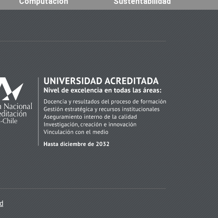
Computación
Sustentabilidad
ad