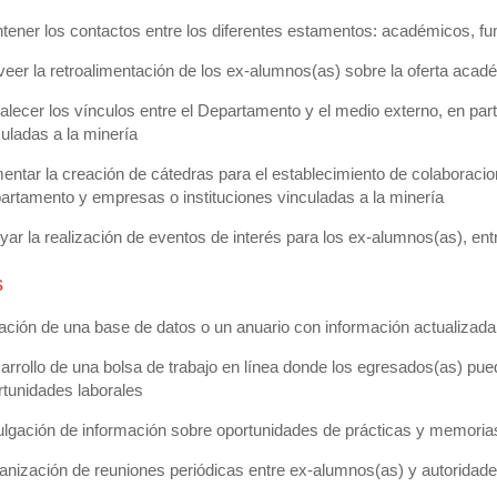
tener los contactos entre los diferentes estamentos: académicos, f
veer la retroalimentación de los ex-alumnos(as) sobre la oferta aca
talecer los vínculos entre el Departamento y el medio externo, en par
culadas a la minería
entar la creación de cátedras para el establecimiento de colaboracio
artamento y empresas o instituciones vinculadas a la minería
ar la realización de eventos de interés para los ex-alumnos(as), entr
s
ación de una base de datos o un anuario con información actualizada
arrollo de una bolsa de trabajo en línea donde los egresados(as) pu
rtunidades laborales
ulgación de información sobre oportunidades de prácticas y memorias
anización de reuniones periódicas entre ex-alumnos(as) y autoridad