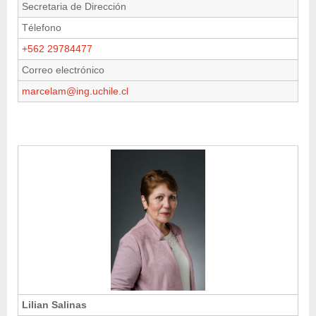
Secretaria de Dirección
Télefono
+562 29784477
Correo electrónico
marcelam@ing.uchile.cl
Lilian Salinas