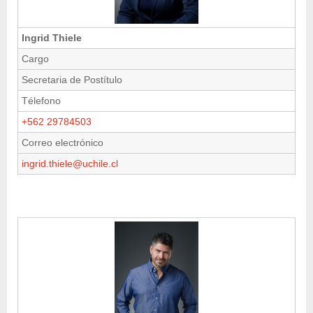
Ingrid Thiele
Cargo
Secretaria de Postítulo
Télefono
+562 29784503
Correo electrónico
ingrid.thiele@uchile.cl