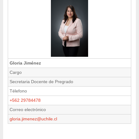
Gloria Jiménez
Cargo
Secretaria Docente de Pregrado
Télefono
+562 29784478
Correo electrónico
gloria.jimenez@uchile.cl