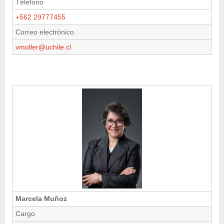
Télefono
+562 29777455
Correo electrónico
vmoller@uchile.cl
Marcela Muñoz
Cargo