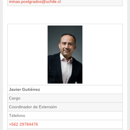
minas.postgrados@uchile.cl
Javier Gutiérrez
Cargo
Coordinador de Extensión
Télefono
+562 29784476