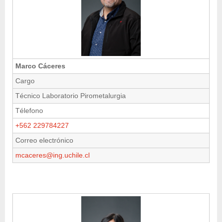
Marco Cáceres
Cargo
Técnico Laboratorio Pirometalurgia
Télefono
+562 229784227
Correo electrónico
mcaceres@ing.uchile.cl