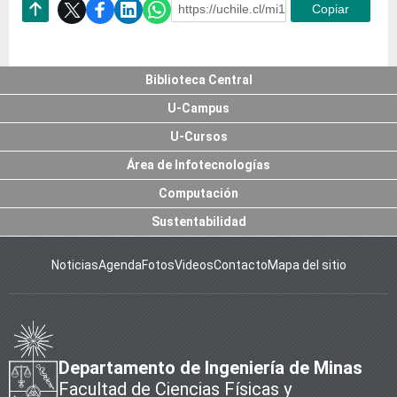
https://uchile.cl/mi123440
Copiar
Subir
Biblioteca Central
U-Campus
U-Cursos
Área de Infotecnologías
Computación
Sustentabilidad
Noticias
Agenda
Fotos
Videos
Contacto
Mapa del sitio
Departamento de Ingeniería de Minas
Facultad de Ciencias Físicas y