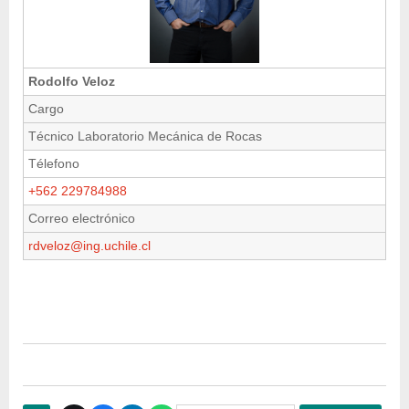
Rodolfo Veloz
Cargo
Técnico Laboratorio Mecánica de Rocas
Télefono
+562 229784988
Correo electrónico
r
dveloz@ing.uchile.cl