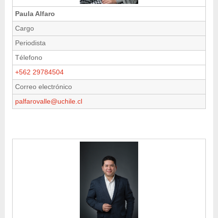
Paula Alfaro
Cargo
Periodista
Télefono
+562 29784504
Correo electrónico
palfarovalle@uchile.cl