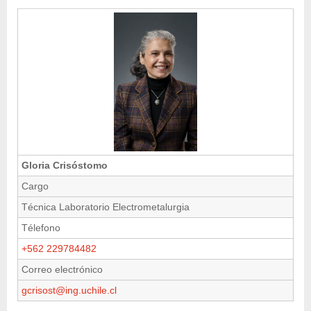
Gloria Crisóstomo
Cargo
Técnica Laboratorio Electrometalurgia
Télefono
+562 229784482
Correo electrónico
gcrisost@ing.uchile.cl