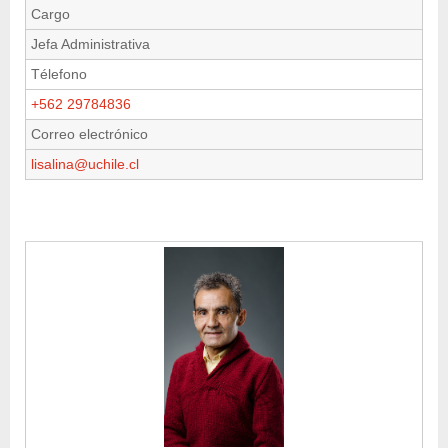
Cargo
Jefa Administrativa
Télefono
+562 29784836
Correo electrónico
lisalina@uchile.cl