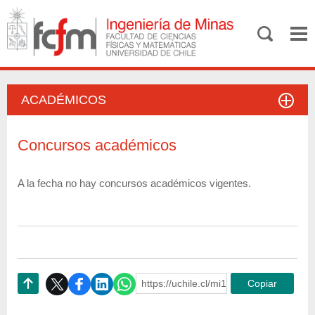
ACADÉMICOS
Concursos académicos
A la fecha no hay concursos académicos vigentes.
https://uchile.cl/mi123473
Copiar
Subir