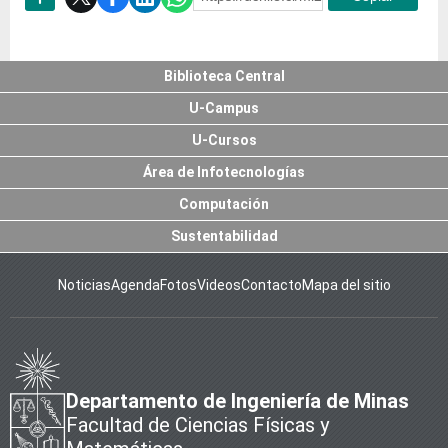
Subir
Biblioteca Central
U-Campus
U-Cursos
Área de Infotecnologías
Computación
Sustentabilidad
Noticias
Agenda
Fotos
Videos
Contacto
Mapa del sitio
Departamento de Ingeniería de Minas
Facultad de Ciencias Físicas y