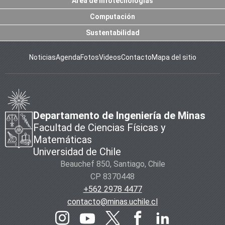
Área de Infotecnologías
Computación
Sustentabilidad
Noticias
Agenda
Fotos
Videos
Contacto
Mapa del sitio
Departamento de Ingeniería de Minas
Facultad de Ciencias Físicas y
Matemáticas
Universidad de Chile
Beauchef 850, Santiago, Chile
CP 8370448
+562 2978 4477
contacto@minas.uchile.cl