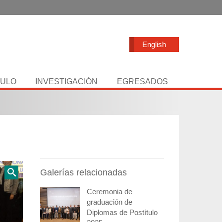
English
TULO
INVESTIGACIÓN
EGRESADOS
Galerías relacionadas
Ceremonia de
graduación de
Diplomas de Postítulo