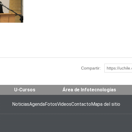
Compartir:
https://uchil
U-Cursos
Área de Infotecnologías
Noticias
Agenda
Fotos
Videos
Contacto
Mapa del sitio