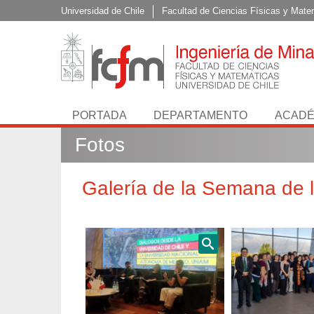
Universidad de Chile
Facultad de Ciencias Físicas y Mate
PORTADA
DEPARTAMENTO
ACADÉ
Fotos
Galería de la Semana de