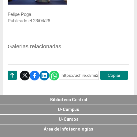
Felipe Poga
Publicado el 23/04/26
Galerías relacionadas
https://uchile.cl/mi239344
Copiar
Subir
Biblioteca Central
U-Campus
U-Cursos
Área de Infotecnologías