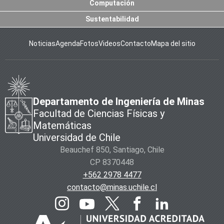
Computación
Sustentabilidad
Noticias
Agenda
Fotos
Videos
Contacto
Mapa del sitio
Departamento de Ingeniería de Minas
Facultad de Ciencias Físicas y
Matemáticas
Universidad de Chile
Beauchef 850, Santiago, Chile
CP 8370448
+562 2978 4477
contacto@minas.uchile.cl