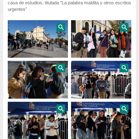
casa de estudios, titulada “La palabra maldita y otros escritos
urgentes”