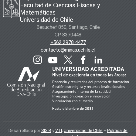
Facultad de Ciencias Físicas y
Matemáticas
Universidad de Chile
Beauchef 850, Santiago, Chile
CP 8370448
+562 2978 4477
contacto@minas.uchile.cl
Desarrollado por
SISIB
y
VTI
,
Universidad de Chile
–
Política de