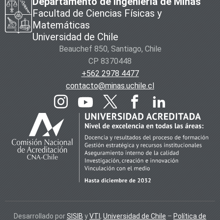
Departamento de Ingeniería de Minas
Facultad de Ciencias Físicas y
Matemáticas
Universidad de Chile
Beauchef 850, Santiago, Chile
CP 8370448
+562 2978 4477
contacto@minas.uchile.cl
Desarrollado por
SISIB
y
VTI
,
Universidad de Chile
–
Política de