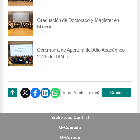
Graduación de Doctorado y Magíster en
Minería
Ceremonia de Apertura del Año Académico
2026 del DIMin
https://uchile.cl/mi236543
Copiar
Subir
Biblioteca Central
U-Campus
U-Cursos