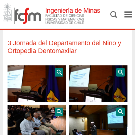
3 Jornada del Departamento del Niño y
Ortopedia Dentomaxilar