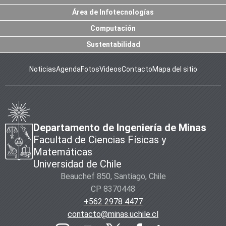
Área de Infotecnologías
Computación
Sustentabilidad
Noticias
Agenda
Fotos
Videos
Contacto
Mapa del sitio
Departamento de Ingeniería de Minas
Facultad de Ciencias Físicas y
Matemáticas
Universidad de Chile
Beauchef 850, Santiago, Chile
CP 8370448
+562 2978 4477
contacto@minas.uchile.cl