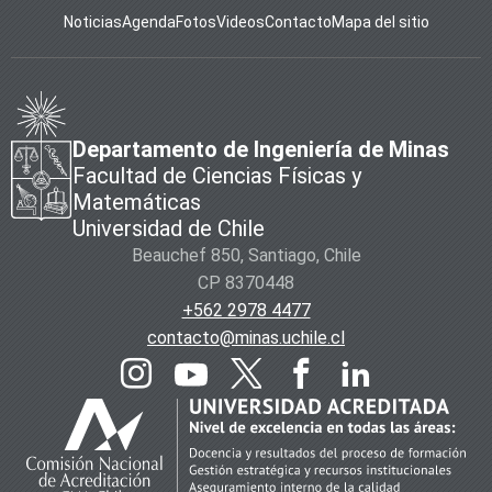
Noticias
Agenda
Fotos
Videos
Contacto
Mapa del sitio
Departamento de Ingeniería de Minas
Facultad de Ciencias Físicas y
Matemáticas
Universidad de Chile
Beauchef 850, Santiago, Chile
CP 8370448
+562 2978 4477
contacto@minas.uchile.cl